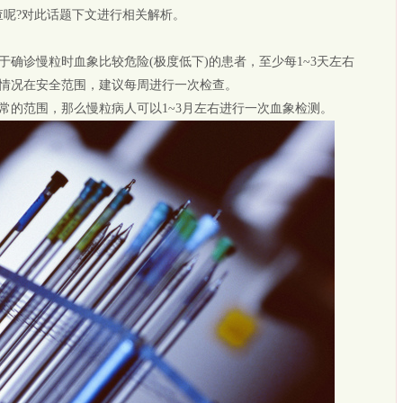
查呢?对此话题下文进行相关解析。
诊慢粒时血象比较危险(极度低下)的患者，至少每1~3天左右
情况在安全范围，建议每周进行一次检查。
的范围，那么慢粒病人可以1~3月左右进行一次血象检测。