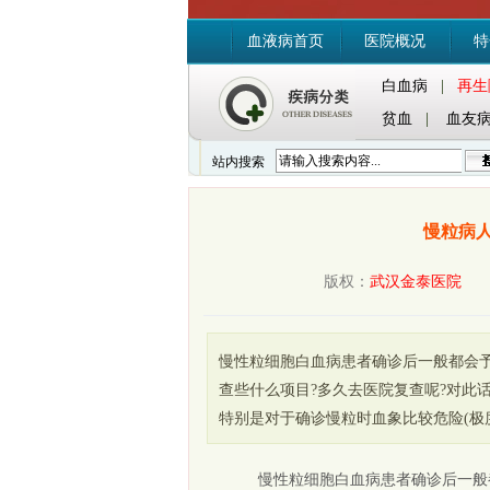
血液病首页
医院概况
特
白血病
|
再生
贫血
|
血友
站内搜索
慢粒病
版权：
武汉金泰医院
时间
慢性粒细胞白血病患者确诊后一般都会
查些什么项目?多久去医院复查呢?对此
特别是对于确诊慢粒时血象比较危险(极
慢性粒细胞白血病患者确诊后一般都