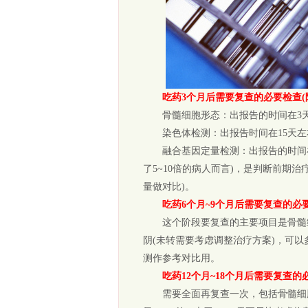
吃药3个月后需要复查的必要检查(
骨髓细胞形态：出报告的时间在3天左
染色体检测：出报告时间在15天左
融合基因定量检测：出报告的时间在3
了5~10倍的病人而言)，是判断前期
量做对比)。
吃药6个月~9个月后需要复查的必
这个阶段要复查的主要项目是骨髓细
阴(未转需要考虑调整治疗方案)，可以
测作参考对比用。
吃药12个月~18个月后需要复查的
需要全面再复查一次，包括骨髓细胞