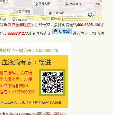
咨询
武汉金泰医院
的在线专家，拨打免费电话
400-6325-120
咨
码：
2226731277
或者直接点击
进行咨询，相信他
://xyb.wuhanta.com/mxbxb/201803234153.html