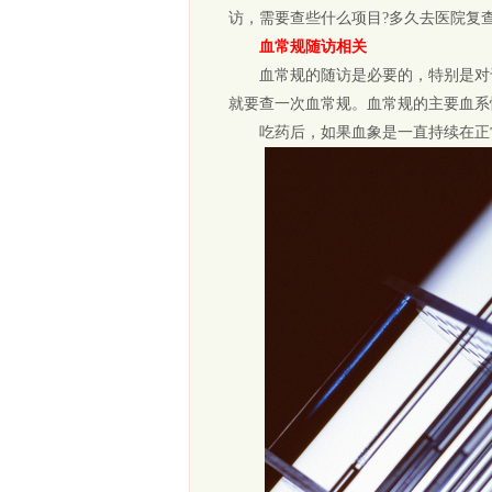
访，需要查些什么项目?多久去医院复
血常规随访相关
血常规的随访是必要的，特别是对于确
就要查一次血常规。血常规的主要血系
吃药后，如果血象是一直持续在正常