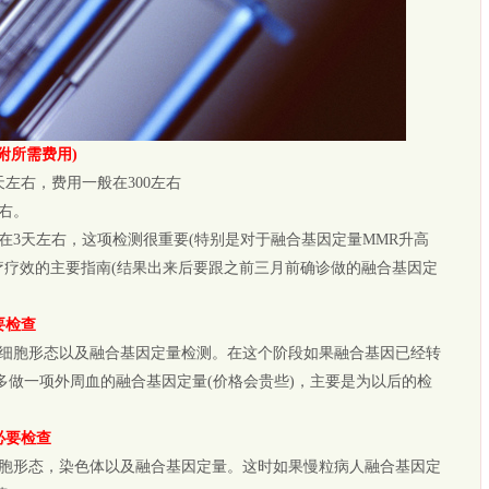
附所需费用)
右，费用一般在300左右
右。
天左右，这项检测很重要(特别是对于融合基因定量MMR升高
治疗疗效的主要指南(结果出来后要跟之前三月前确诊做的融合基因定
要检查
胞形态以及融合基因定量检测。在这个阶段如果融合基因已经转
多做一项外周血的融合基因定量(价格会贵些)，主要是为以后的检
必要检查
形态，染色体以及融合基因定量。这时如果慢粒病人融合基因定