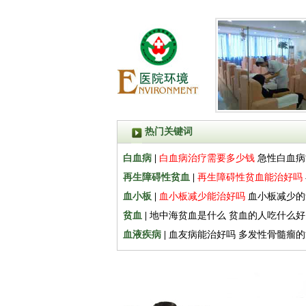
热门关键词
白血病
|
白血病治疗需要多少钱
急性白血病
再生障碍性贫血
|
再生障碍性贫血能治好吗
血小板
|
血小板减少能治好吗
血小板减少的
贫血
|
地中海贫血是什么
贫血的人吃什么好
血液疾病
|
血友病能治好吗
多发性骨髓瘤的