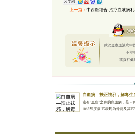
上一篇：
中西医结合-治疗血液病利
武汉金泰血液病中西
不能
或拨打健
白血病—扶正祛邪，解毒生
素有“血癌”之称的白血病，是－
血组织疾病,它表现为骨髓及其它
量无核白血病细胞无限制地增生,
将正常血细胞的...
[详情]