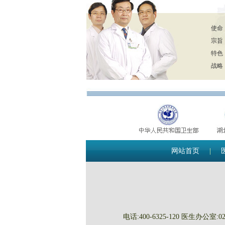
使命
宗旨
特色
战略
网站首页
|
电话:400-6325-120 医生办公室:027