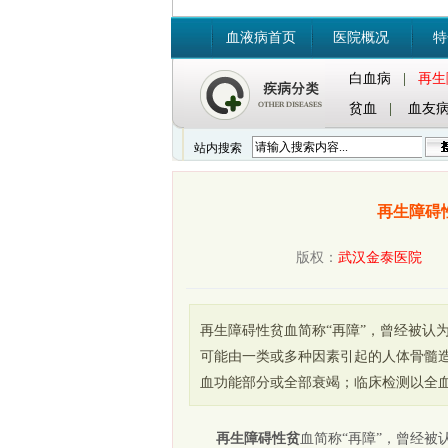
血液病首页
医院概况
特
白血病
|
再生
贫血
|
血友
站内搜索
再生障碍
版权：
武汉金泰医院
时间
再生障碍性贫血简称“再障”，曾经被认
可能由一类或多种因素引起的人体骨髓
血功能部分或全部衰竭；临床检测以全
再生障碍性贫
血简称“再障”，曾经被