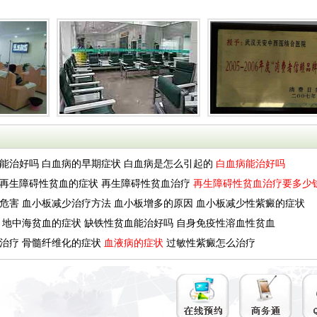
能治好吗
白血病的早期症状
白血病是怎么引起的
白血病能治好吗
再生障碍性贫血的症状
再生障碍性贫血治疗
再生障碍性贫血治疗要多少
危害
血小板减少治疗方法
血小板增多的原因
血小板减少性紫癜的症状
地中海贫血的症状
缺铁性贫血能治好吗
自身免疫性溶血性贫血
治疗
骨髓纤维化的症状
血液病的症状
过敏性紫癜怎么治疗