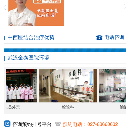
中西医结合治疗优势
电话咨询
武汉金泰医院环境
护人员外景
检验科
输液大
咨询预约挂号平台
预约电话：027-83660632